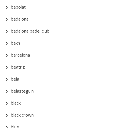
babolat
badalona
badalona padel club
bakh
barcelona
beatriz
bela
belasteguin
black
black crown
blue