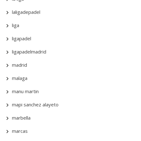
laligadepadel
liga
ligapadel
ligapadelmadrid
madrid
malaga
manu martin
mapi sanchez alayeto
marbella
marcas