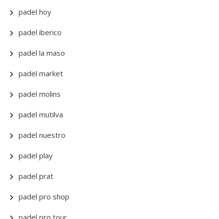
padel hoy
padel iberico
padel la maso
padel market
padel molins
padel mutilva
padel nuestro
padel play
padel prat
padel pro shop
padel pro tour