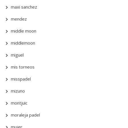
maxi sanchez
mendez
middle moon
middlemoon
miguel
mis torneos
misspadel
mizuno
montjuic
moraleja padel
mujer