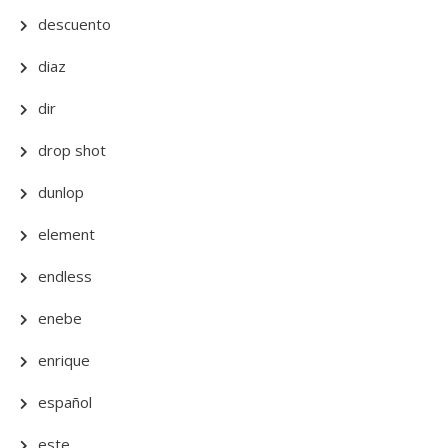
descuento
diaz
dir
drop shot
dunlop
element
endless
enebe
enrique
español
este