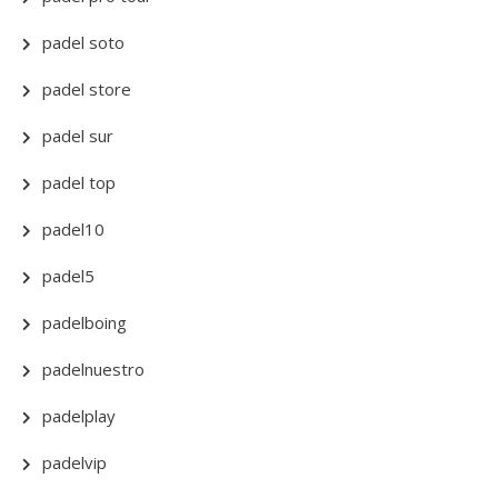
padel soto
padel store
padel sur
padel top
padel10
padel5
padelboing
padelnuestro
padelplay
padelvip