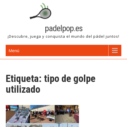
Saltar
al
contenido
padelpop.es
¡Descubre, juega y conquista el mundo del pádel juntos!
Menú
Etiqueta:
tipo de golpe
utilizado