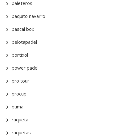
paleteros
paquito navarro
pascal box
pelotapadel
portixol
power padel
pro tour
procup
puma
raqueta
raquetas