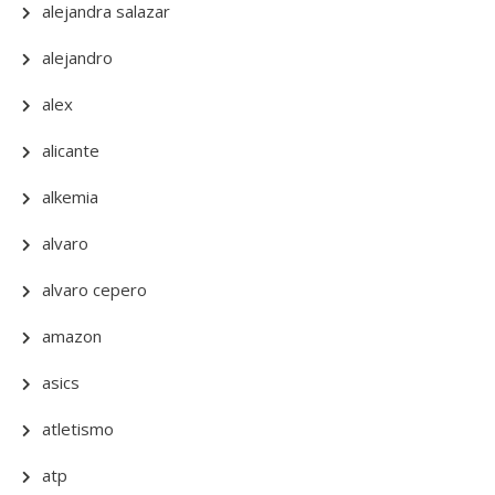
alejandra salazar
alejandro
alex
alicante
alkemia
alvaro
alvaro cepero
amazon
asics
atletismo
atp