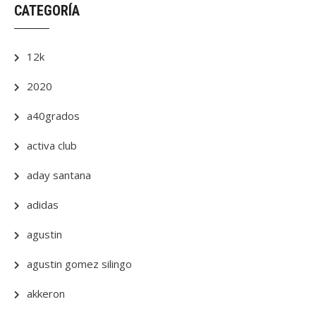
CATEGORÍA
12k
2020
a40grados
activa club
aday santana
adidas
agustin
agustin gomez silingo
akkeron