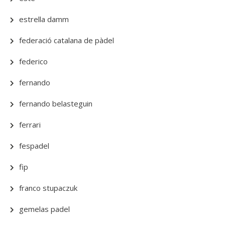
estrella damm
federació catalana de pàdel
federico
fernando
fernando belasteguin
ferrari
fespadel
fip
franco stupaczuk
gemelas padel