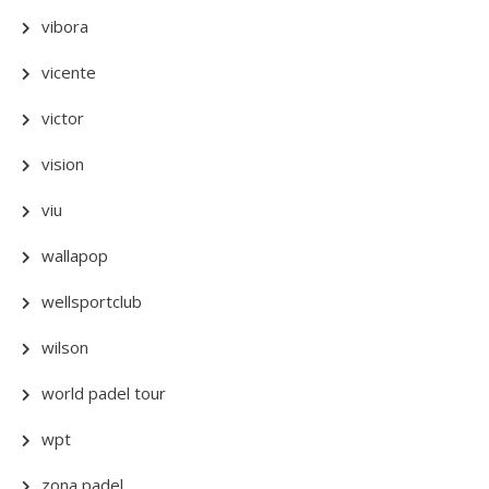
vibora
vicente
victor
vision
viu
wallapop
wellsportclub
wilson
world padel tour
wpt
zona padel