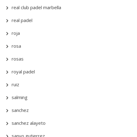
real club padel marbella
real padel
roja
rosa
rosas
royal padel
ruiz
salming
sanchez
sanchez alayeto
sanyo gutierrez