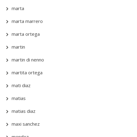
marta
marta marrero
marta ortega
martin
martin di nenno
martita ortega
mati diaz
matias
matias diaz
maxi sanchez
mendez