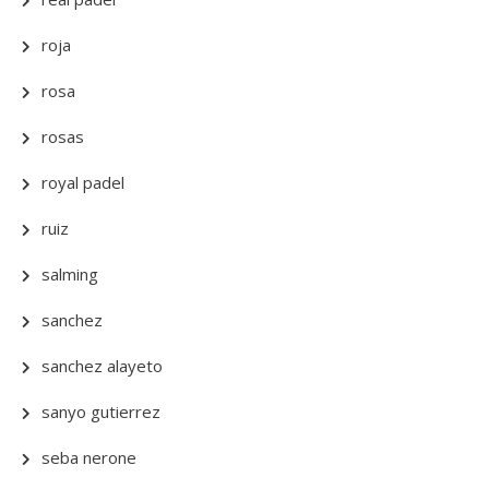
roja
rosa
rosas
royal padel
ruiz
salming
sanchez
sanchez alayeto
sanyo gutierrez
seba nerone