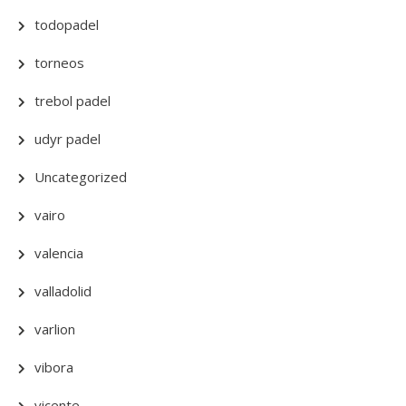
todopadel
torneos
trebol padel
udyr padel
Uncategorized
vairo
valencia
valladolid
varlion
vibora
vicente