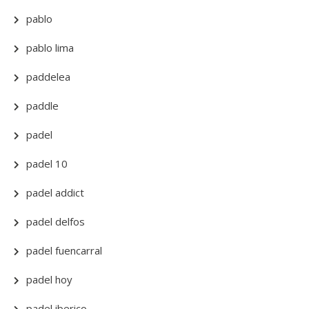
pablo
pablo lima
paddelea
paddle
padel
padel 10
padel addict
padel delfos
padel fuencarral
padel hoy
padel iberico