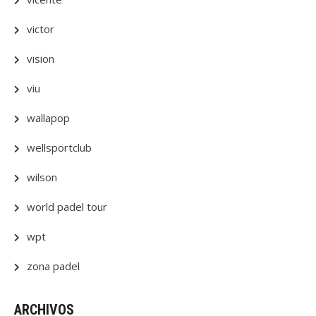
victor
vision
viu
wallapop
wellsportclub
wilson
world padel tour
wpt
zona padel
ARCHIVOS