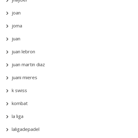
joan
joma
juan
juan lebron
juan martin diaz
juani mieres
k swiss
kombat
la liga
laligadepadel