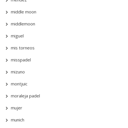
middle moon
middlemoon
miguel
mis torneos
misspadel
mizuno
montjuic
moraleja padel
mujer
munich