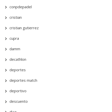
conpdepadel
cristian
cristian gutierrez
cupra
damm
decathlon
deportes
deportes match
deportivo
descuento
diaz