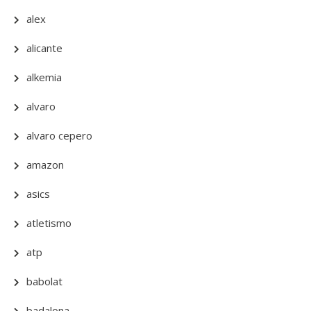
alex
alicante
alkemia
alvaro
alvaro cepero
amazon
asics
atletismo
atp
babolat
badalona