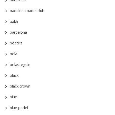
badalona padel club
bakh
barcelona
beatriz
bela
belasteguin
black
black crown
blue
blue padel