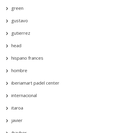
green
gustavo
gutierrez
head
hispano frances
hombre
iberiamart padel center
internacional
itaroa
javier
jhayber