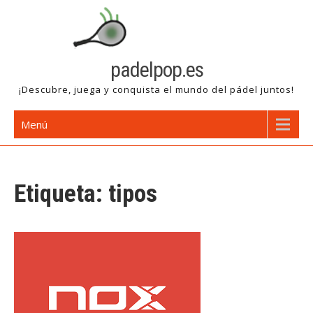
Saltar
al
contenido
padelpop.es
¡Descubre, juega y conquista el mundo del pádel juntos!
Menú
Etiqueta:
tipos