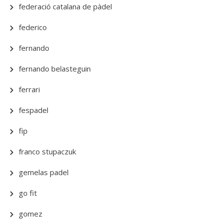
federació catalana de pàdel
federico
fernando
fernando belasteguin
ferrari
fespadel
fip
franco stupaczuk
gemelas padel
go fit
gomez