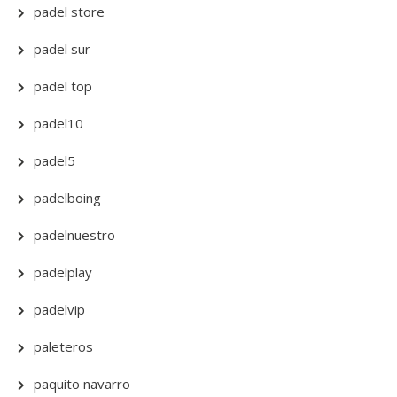
padel store
padel sur
padel top
padel10
padel5
padelboing
padelnuestro
padelplay
padelvip
paleteros
paquito navarro