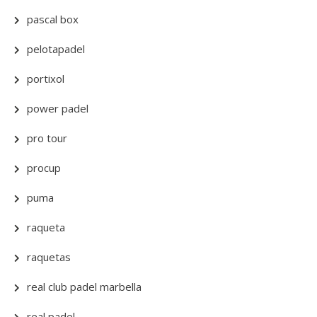
pascal box
pelotapadel
portixol
power padel
pro tour
procup
puma
raqueta
raquetas
real club padel marbella
real padel