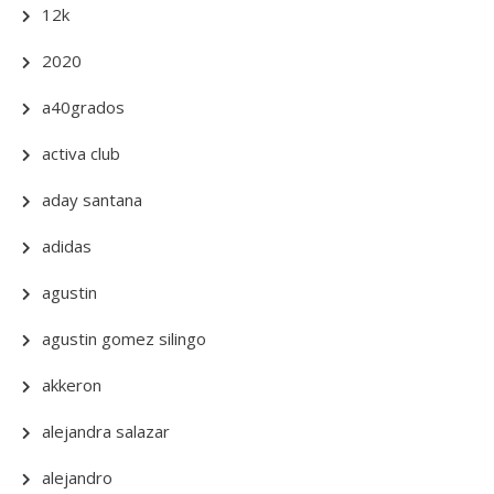
12k
2020
a40grados
activa club
aday santana
adidas
agustin
agustin gomez silingo
akkeron
alejandra salazar
alejandro