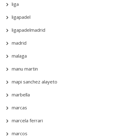
liga
ligapadel
ligapadelmadrid
madrid
malaga
manu martin
mapi sanchez alayeto
marbella
marcas
marcela ferrari
marcos