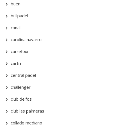
buen
bullpadel
canal
carolina navarro
carrefour
cartri
central padel
challenger
club delfos
club las palmeras
collado mediano