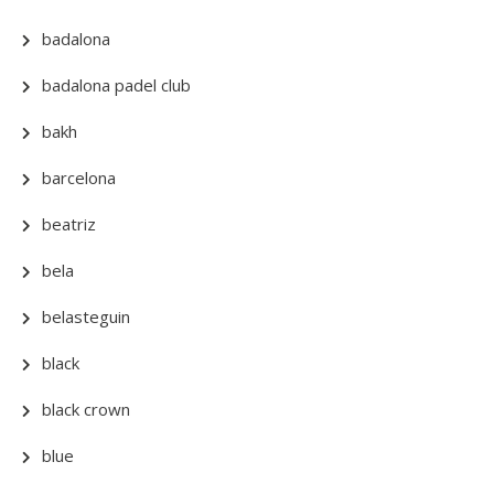
badalona
badalona padel club
bakh
barcelona
beatriz
bela
belasteguin
black
black crown
blue