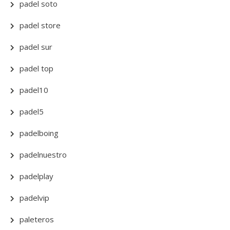
padel soto
padel store
padel sur
padel top
padel10
padel5
padelboing
padelnuestro
padelplay
padelvip
paleteros