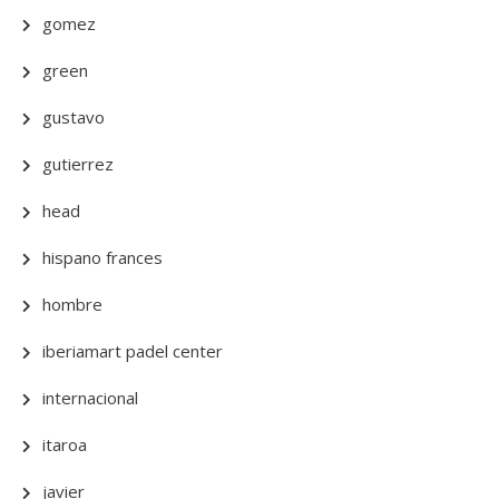
gomez
green
gustavo
gutierrez
head
hispano frances
hombre
iberiamart padel center
internacional
itaroa
javier