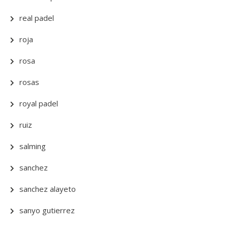
real padel
roja
rosa
rosas
royal padel
ruiz
salming
sanchez
sanchez alayeto
sanyo gutierrez