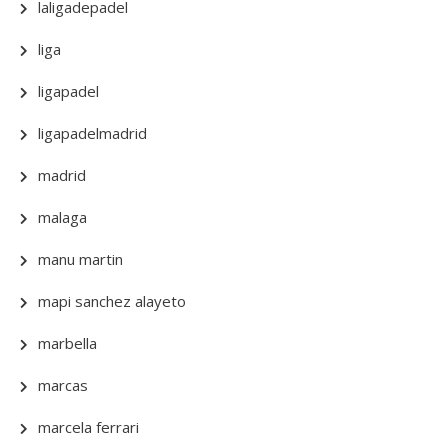
laligadepadel
liga
ligapadel
ligapadelmadrid
madrid
malaga
manu martin
mapi sanchez alayeto
marbella
marcas
marcela ferrari