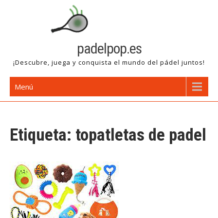
Saltar
al
contenido
padelpop.es
¡Descubre, juega y conquista el mundo del pádel juntos!
Menú
Etiqueta:
topatletas de padel