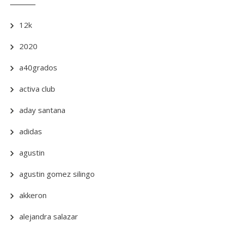
12k
2020
a40grados
activa club
aday santana
adidas
agustin
agustin gomez silingo
akkeron
alejandra salazar