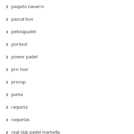
paquito navarro
pascal box
pelotapadel
portixol
power padel
pro tour
procup
puma
raqueta
raquetas
real club padel marbella