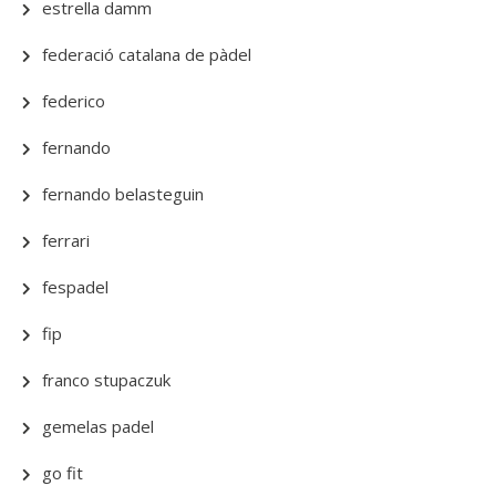
estrella damm
federació catalana de pàdel
federico
fernando
fernando belasteguin
ferrari
fespadel
fip
franco stupaczuk
gemelas padel
go fit