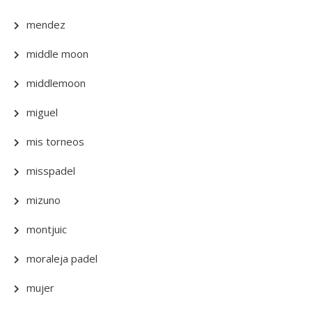
mendez
middle moon
middlemoon
miguel
mis torneos
misspadel
mizuno
montjuic
moraleja padel
mujer