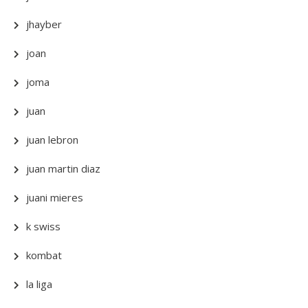
jhayber
joan
joma
juan
juan lebron
juan martin diaz
juani mieres
k swiss
kombat
la liga