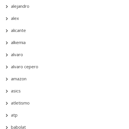
alejandro
alex
alicante
alkemia
alvaro
alvaro cepero
amazon
asics
atletismo
atp
babolat