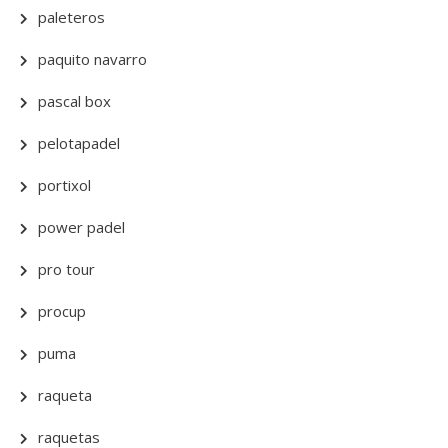
paleteros
paquito navarro
pascal box
pelotapadel
portixol
power padel
pro tour
procup
puma
raqueta
raquetas