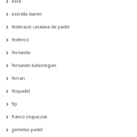
este
estrella damm
federació catalana de pàdel
federico
fernando
fernando belasteguin
ferrari
fespadel
fip
franco stupaczuk
gemelas padel