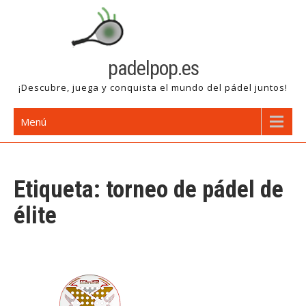
Saltar
al
contenido
padelpop.es
¡Descubre, juega y conquista el mundo del pádel juntos!
Menú
Etiqueta:
torneo de pádel de
élite