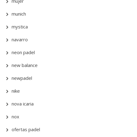
mujer
munich
mystica
navarro
neon padel
new balance
newpadel
nike
nova icaria
nox
ofertas padel