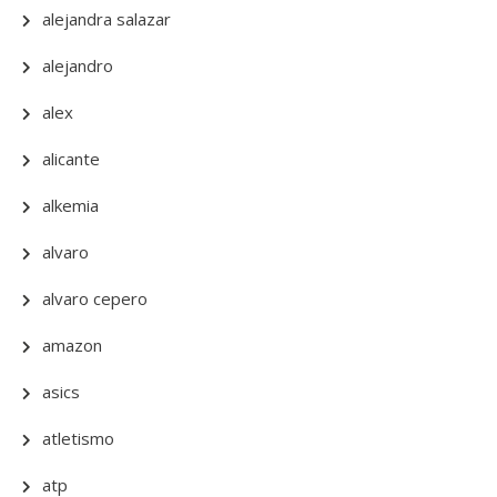
alejandra salazar
alejandro
alex
alicante
alkemia
alvaro
alvaro cepero
amazon
asics
atletismo
atp