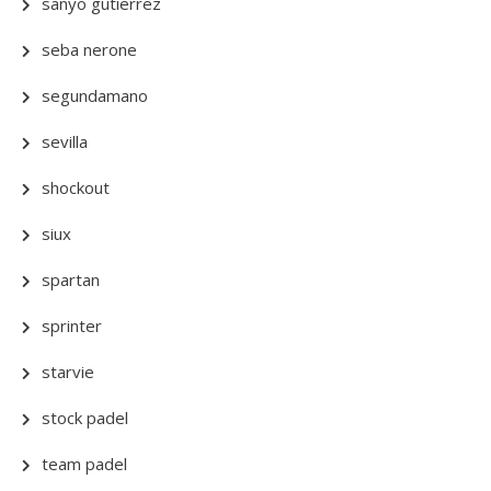
sanyo gutierrez
seba nerone
segundamano
sevilla
shockout
siux
spartan
sprinter
starvie
stock padel
team padel