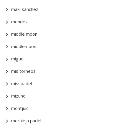
maxi sanchez
mendez
middle moon
middlemoon
miguel
mis torneos
misspadel
mizuno
montjuic
moraleja padel