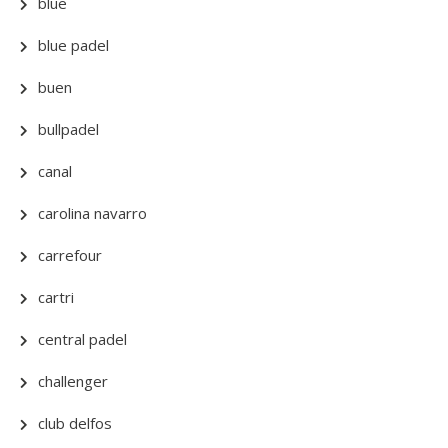
blue
blue padel
buen
bullpadel
canal
carolina navarro
carrefour
cartri
central padel
challenger
club delfos