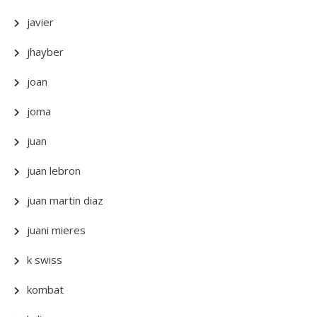
javier
jhayber
joan
joma
juan
juan lebron
juan martin diaz
juani mieres
k swiss
kombat