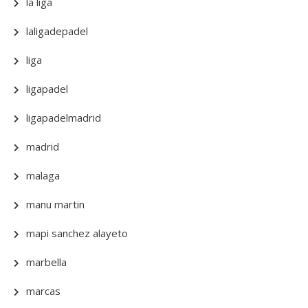
la liga
laligadepadel
liga
ligapadel
ligapadelmadrid
madrid
malaga
manu martin
mapi sanchez alayeto
marbella
marcas