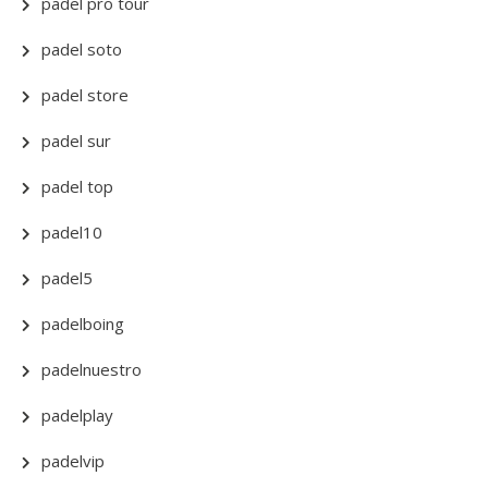
padel pro tour
padel soto
padel store
padel sur
padel top
padel10
padel5
padelboing
padelnuestro
padelplay
padelvip