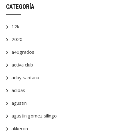
CATEGORÍA
12k
2020
a40grados
activa club
aday santana
adidas
agustin
agustin gomez silingo
akkeron