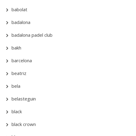
babolat
badalona
badalona padel club
bakh
barcelona
beatriz
bela
belasteguin
black
black crown