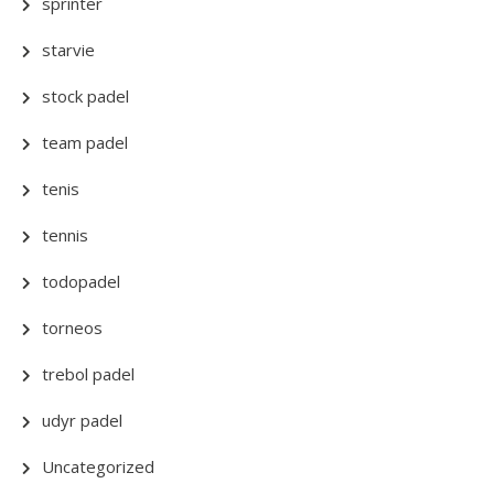
sprinter
starvie
stock padel
team padel
tenis
tennis
todopadel
torneos
trebol padel
udyr padel
Uncategorized