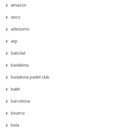
amazon
asics
atletismo
atp
babolat
badalona
badalona padel club
bakh
barcelona
beatriz
bela