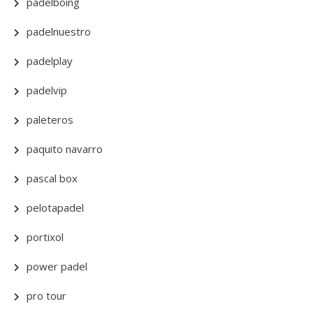
padelboing
padelnuestro
padelplay
padelvip
paleteros
paquito navarro
pascal box
pelotapadel
portixol
power padel
pro tour