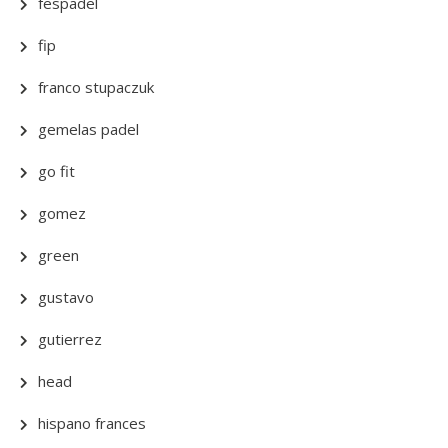
fespadel
fip
franco stupaczuk
gemelas padel
go fit
gomez
green
gustavo
gutierrez
head
hispano frances