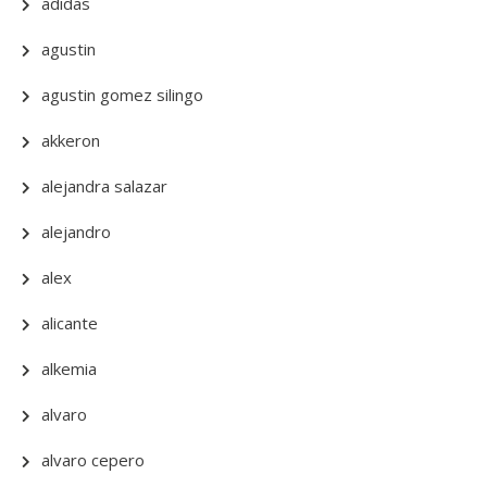
adidas
agustin
agustin gomez silingo
akkeron
alejandra salazar
alejandro
alex
alicante
alkemia
alvaro
alvaro cepero