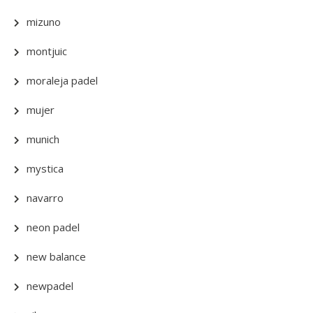
mizuno
montjuic
moraleja padel
mujer
munich
mystica
navarro
neon padel
new balance
newpadel