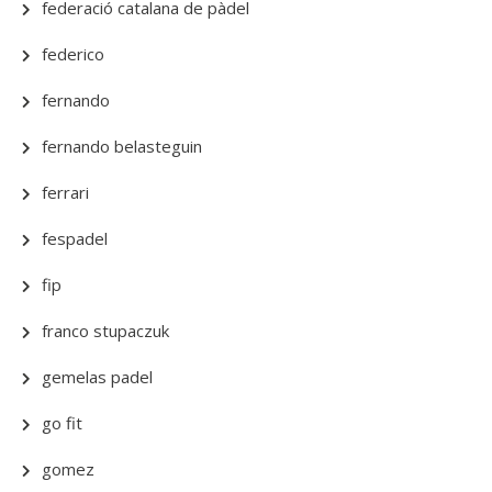
federació catalana de pàdel
federico
fernando
fernando belasteguin
ferrari
fespadel
fip
franco stupaczuk
gemelas padel
go fit
gomez