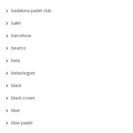
badalona padel club
bakh
barcelona
beatriz
bela
belasteguin
black
black crown
blue
blue padel