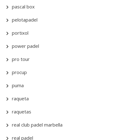
pascal box
pelotapadel
portixol
power padel
pro tour
procup
puma
raqueta
raquetas
real club padel marbella
real padel