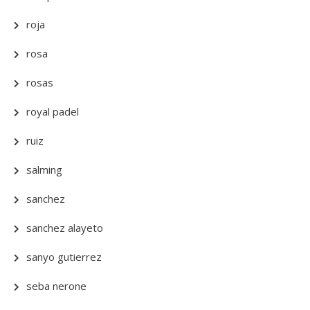
roja
rosa
rosas
royal padel
ruiz
salming
sanchez
sanchez alayeto
sanyo gutierrez
seba nerone