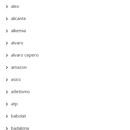
alex
alicante
alkemia
alvaro
alvaro cepero
amazon
asics
atletismo
atp
babolat
badalona