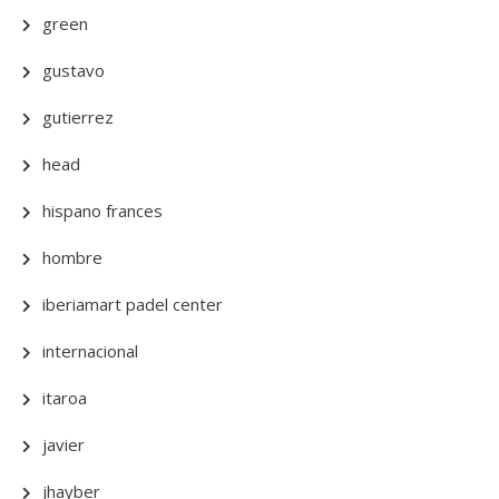
green
gustavo
gutierrez
head
hispano frances
hombre
iberiamart padel center
internacional
itaroa
javier
jhayber