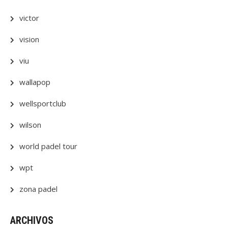
victor
vision
viu
wallapop
wellsportclub
wilson
world padel tour
wpt
zona padel
ARCHIVOS