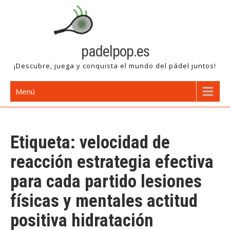
Saltar
al
contenido
padelpop.es
¡Descubre, juega y conquista el mundo del pádel juntos!
Menú
Etiqueta:
velocidad de
reacción estrategia efectiva
para cada partido lesiones
físicas y mentales actitud
positiva hidratación