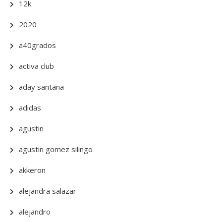
12k
2020
a40grados
activa club
aday santana
adidas
agustin
agustin gomez silingo
akkeron
alejandra salazar
alejandro