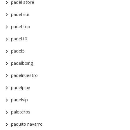
padel store
padel sur
padel top
padel10
padel5
padelboing
padelnuestro
padelplay
padelvip
paleteros
paquito navarro