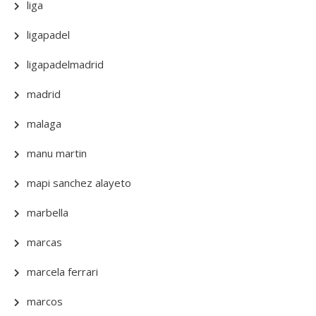
liga
ligapadel
ligapadelmadrid
madrid
malaga
manu martin
mapi sanchez alayeto
marbella
marcas
marcela ferrari
marcos