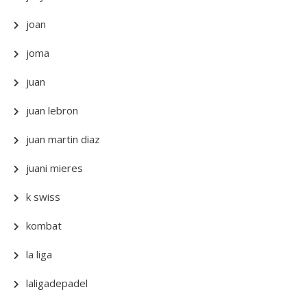
joan
joma
juan
juan lebron
juan martin diaz
juani mieres
k swiss
kombat
la liga
laligadepadel