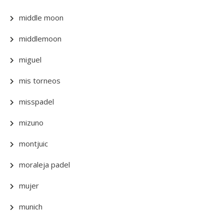
middle moon
middlemoon
miguel
mis torneos
misspadel
mizuno
montjuic
moraleja padel
mujer
munich