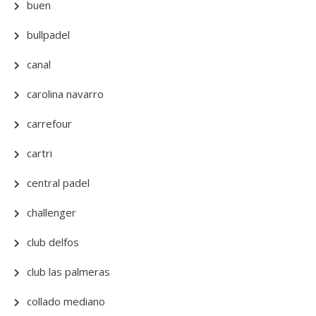
buen
bullpadel
canal
carolina navarro
carrefour
cartri
central padel
challenger
club delfos
club las palmeras
collado mediano