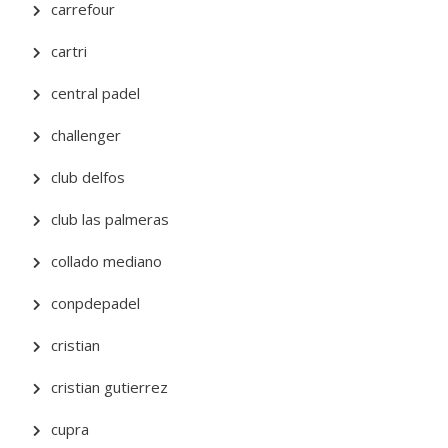
carrefour
cartri
central padel
challenger
club delfos
club las palmeras
collado mediano
conpdepadel
cristian
cristian gutierrez
cupra