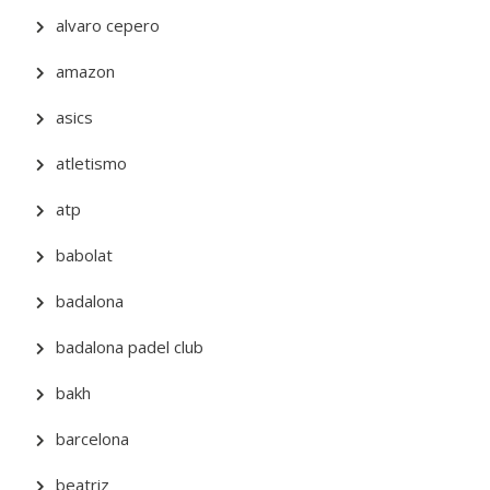
alvaro cepero
amazon
asics
atletismo
atp
babolat
badalona
badalona padel club
bakh
barcelona
beatriz