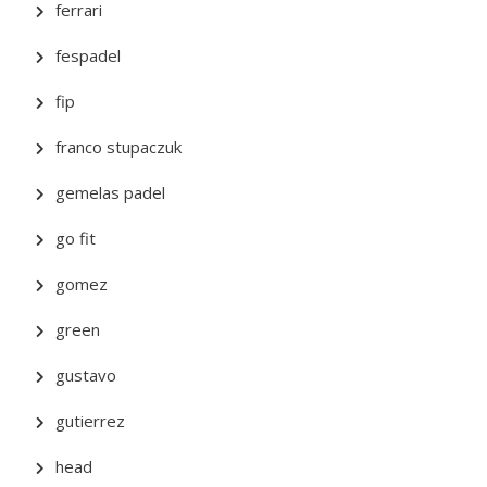
ferrari
fespadel
fip
franco stupaczuk
gemelas padel
go fit
gomez
green
gustavo
gutierrez
head