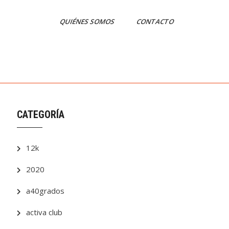
QUIÉNES SOMOS
CONTACTO
CATEGORÍA
12k
2020
a40grados
activa club