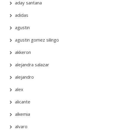
aday santana
adidas
agustin
agustin gomez silingo
akkeron
alejandra salazar
alejandro
alex
alicante
alkemia
alvaro