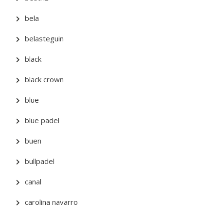
bela
belasteguin
black
black crown
blue
blue padel
buen
bullpadel
canal
carolina navarro