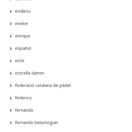
endless
enebe
enrique
español
este
estrella damm
federació catalana de pàdel
federico
fernando
fernando belasteguin