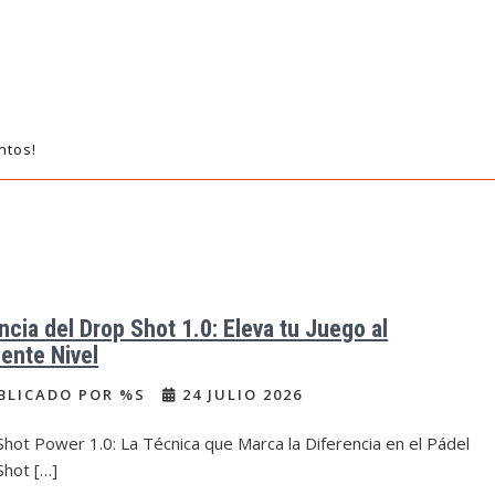
ntos!
ncia del Drop Shot 1.0: Eleva tu Juego al
iente Nivel
BLICADO POR %S
24 JULIO 2026
hot Power 1.0: La Técnica que Marca la Diferencia en el Pádel
Shot […]