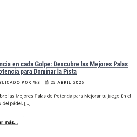
ncia en cada Golpe: Descubre las Mejores Palas
otencia para Dominar la Pista
BLICADO POR %S
25 ABRIL 2026
bre las Mejores Palas de Potencia para Mejorar tu Juego En el
 del pádel, […]
er más...