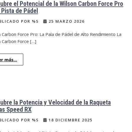
ubre el Potencial de la Wilson Carbon Force Pro
a Pista de Pádel
BLICADO POR %S
25 MARZO 2026
 Carbon Force Pro: La Pala de Pádel de Alto Rendimiento La
n Carbon Force […]
er más...
ubre la Potencia y Velocidad de la Raqueta
as Speed RX
BLICADO POR %S
18 DICIEMBRE 2025