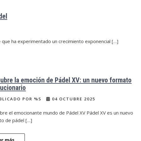
del
e que ha experimentado un crecimiento exponencial […]
ubre la emoción de Pádel XV: un nuevo formato
lucionario
BLICADO POR %S
04 OCTUBRE 2025
bre el emocionante mundo de Pádel XV Pádel XV es un nuevo
to de pádel […]
er más...