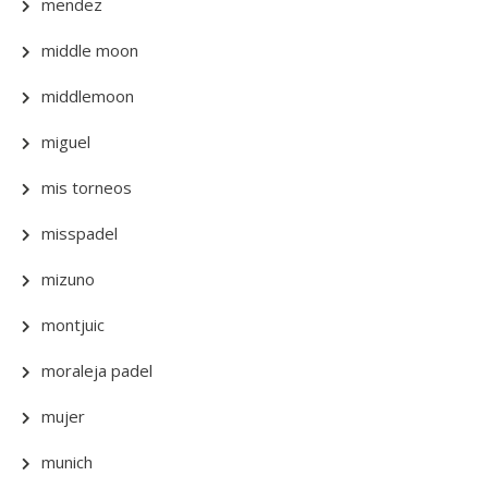
mendez
middle moon
middlemoon
miguel
mis torneos
misspadel
mizuno
montjuic
moraleja padel
mujer
munich