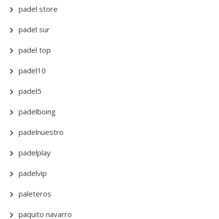
padel store
padel sur
padel top
padel10
padel5
padelboing
padelnuestro
padelplay
padelvip
paleteros
paquito navarro