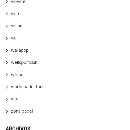
vicente
victor
vision
viu
wallapop
wellsportclub
wilson
world padel tour
wpt
zona padel
ARCHIVOS