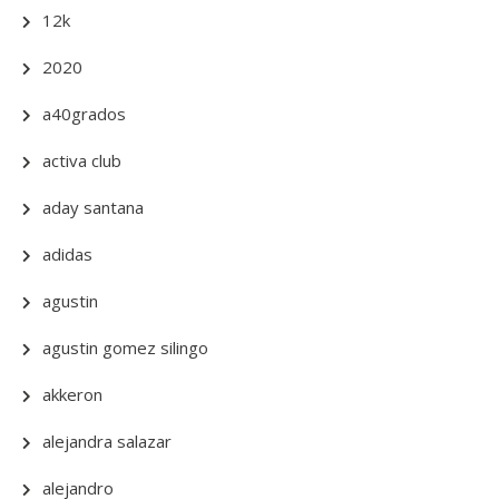
12k
2020
a40grados
activa club
aday santana
adidas
agustin
agustin gomez silingo
akkeron
alejandra salazar
alejandro