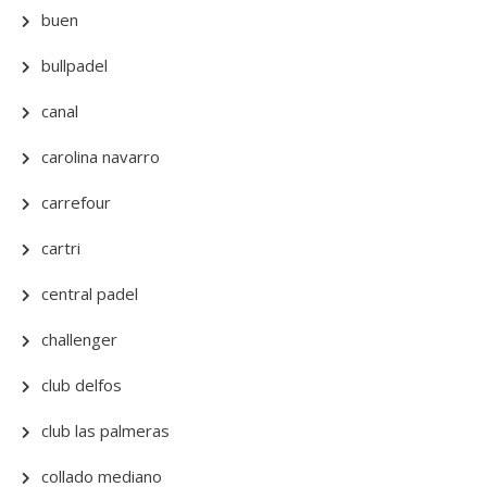
buen
bullpadel
canal
carolina navarro
carrefour
cartri
central padel
challenger
club delfos
club las palmeras
collado mediano