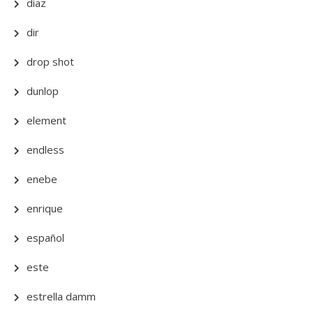
diaz
dir
drop shot
dunlop
element
endless
enebe
enrique
español
este
estrella damm