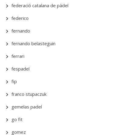
federació catalana de pàdel
federico
fernando
fernando belasteguin
ferrari
fespadel
fip
franco stupaczuk
gemelas padel
go fit
gomez