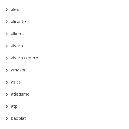
alex
alicante
alkemia
alvaro
alvaro cepero
amazon
asics
atletismo
atp
babolat