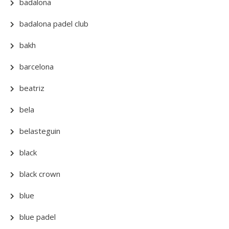
badalona
badalona padel club
bakh
barcelona
beatriz
bela
belasteguin
black
black crown
blue
blue padel