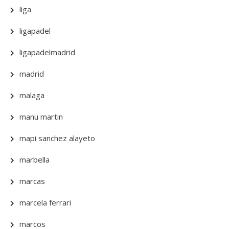
liga
ligapadel
ligapadelmadrid
madrid
malaga
manu martin
mapi sanchez alayeto
marbella
marcas
marcela ferrari
marcos