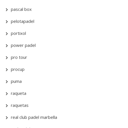
pascal box
pelotapadel
portixol
power padel
pro tour
procup
puma
raqueta
raquetas
real club padel marbella