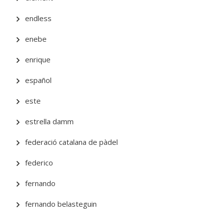
endless
enebe
enrique
español
este
estrella damm
federació catalana de pàdel
federico
fernando
fernando belasteguin