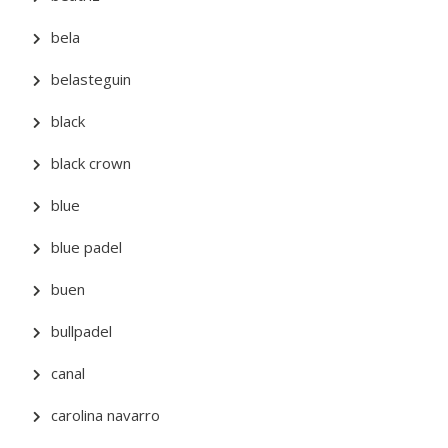
bela
belasteguin
black
black crown
blue
blue padel
buen
bullpadel
canal
carolina navarro