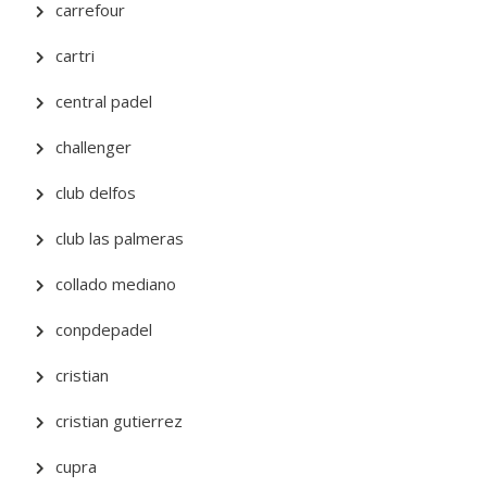
carrefour
cartri
central padel
challenger
club delfos
club las palmeras
collado mediano
conpdepadel
cristian
cristian gutierrez
cupra