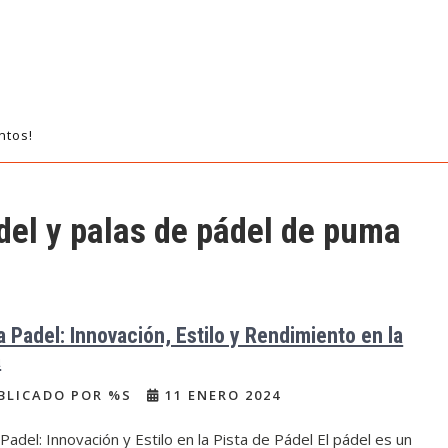
ntos!
ádel y palas de pádel de puma
 Padel: Innovación, Estilo y Rendimiento en la
a
BLICADO POR %S
11 ENERO 2024
adel: Innovación y Estilo en la Pista de Pádel El pádel es un