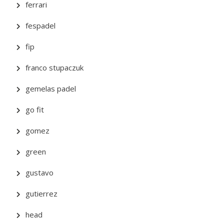
ferrari
fespadel
fip
franco stupaczuk
gemelas padel
go fit
gomez
green
gustavo
gutierrez
head