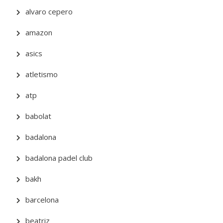
alvaro cepero
amazon
asics
atletismo
atp
babolat
badalona
badalona padel club
bakh
barcelona
beatriz