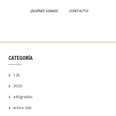
QUIÉNES SOMOS
CONTACTO
CATEGORÍA
12k
2020
a40grados
activa club