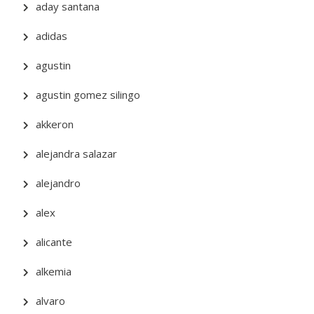
aday santana
adidas
agustin
agustin gomez silingo
akkeron
alejandra salazar
alejandro
alex
alicante
alkemia
alvaro