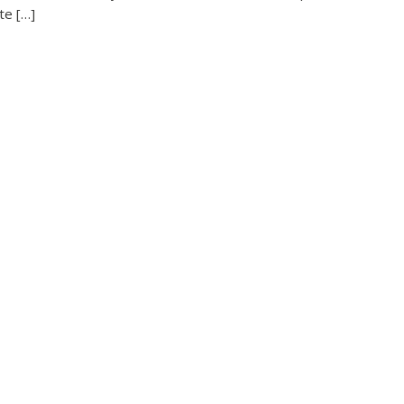
te […]