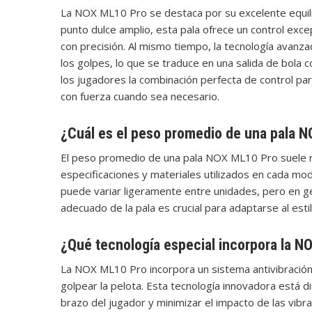
La NOX ML10 Pro se destaca por su excelente equilib
punto dulce amplio, esta pala ofrece un control excep
con precisión. Al mismo tiempo, la tecnología avanza
los golpes, lo que se traduce en una salida de bola
los jugadores la combinación perfecta de control pa
con fuerza cuando sea necesario.
¿Cuál es el peso promedio de una pala 
El peso promedio de una pala NOX ML10 Pro suele 
especificaciones y materiales utilizados en cada mod
puede variar ligeramente entre unidades, pero en ge
adecuado de la pala es crucial para adaptarse al esti
¿Qué tecnología especial incorpora la N
La NOX ML10 Pro incorpora un sistema antivibración 
golpear la pelota. Esta tecnología innovadora está
brazo del jugador y minimizar el impacto de las vibra