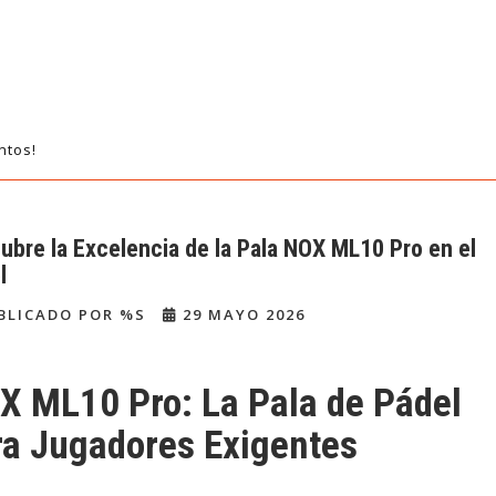
ntos!
ubre la Excelencia de la Pala NOX ML10 Pro en el
l
BLICADO POR %S
29 MAYO 2026
X ML10 Pro: La Pala de Pádel
ra Jugadores Exigentes