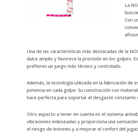
La NO
buscan
Con un
conver
aficio
Una de las características más destacadas de la N
dulce amplio y favorece la precisión en los golpes. E
prefieren un juego más técnico y controlado.
Además, la tecnología utilizada en la fabricación de 
potencia en cada golpe. Su construcción con materiales
hace perfecta para soportar el desgaste constante d
Otro aspecto a tener en cuenta es el sistema antiv
vibraciones indeseadas y proporciona una sensación 
el riesgo de lesiones y a mejorar el confort del juga