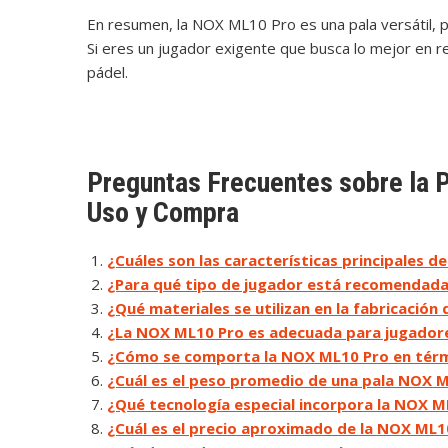
En resumen, la NOX ML10 Pro es una pala versátil, p
Si eres un jugador exigente que busca lo mejor en re
pádel.
Preguntas Frecuentes sobre la 
Uso y Compra
¿Cuáles son las características principales d
¿Para qué tipo de jugador está recomendada
¿Qué materiales se utilizan en la fabricación
¿La NOX ML10 Pro es adecuada para jugadore
¿Cómo se comporta la NOX ML10 Pro en térmi
¿Cuál es el peso promedio de una pala NOX 
¿Qué tecnología especial incorpora la NOX M
¿Cuál es el precio aproximado de la NOX ML1