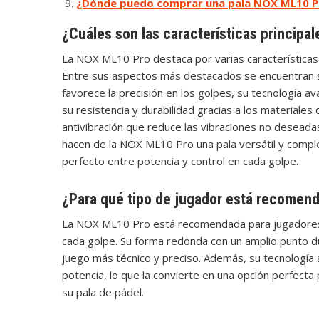
¿Dónde puedo comprar una pala NOX ML10 P
¿Cuáles son las características principa
La NOX ML10 Pro destaca por varias características 
Entre sus aspectos más destacados se encuentran s
favorece la precisión en los golpes, su tecnología a
su resistencia y durabilidad gracias a los materiales 
antivibración que reduce las vibraciones no deseada
hacen de la NOX ML10 Pro una pala versátil y comple
perfecto entre potencia y control en cada golpe.
¿Para qué tipo de jugador está recomen
La NOX ML10 Pro está recomendada para jugadores q
cada golpe. Su forma redonda con un amplio punto du
juego más técnico y preciso. Además, su tecnología 
potencia, lo que la convierte en una opción perfect
su pala de pádel.