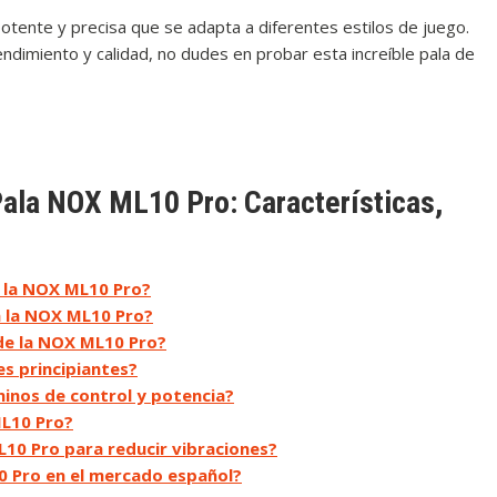
otente y precisa que se adapta a diferentes estilos de juego.
ndimiento y calidad, no dudes en probar esta increíble pala de
Pala NOX ML10 Pro: Características,
e la NOX ML10 Pro?
 la NOX ML10 Pro?
 de la NOX ML10 Pro?
s principiantes?
nos de control y potencia?
ML10 Pro?
L10 Pro para reducir vibraciones?
0 Pro en el mercado español?