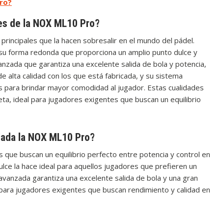
ro?
les de la NOX ML10 Pro?
principales que la hacen sobresalir en el mundo del pádel.
u forma redonda que proporciona un amplio punto dulce y
vanzada que garantiza una excelente salida de bola y potencia,
de alta calidad con los que está fabricada, y su sistema
s para brindar mayor comodidad al jugador. Estas cualidades
ta, ideal para jugadores exigentes que buscan un equilibrio
dada la NOX ML10 Pro?
ue buscan un equilibrio perfecto entre potencia y control en
lce la hace ideal para aquellos jugadores que prefieren un
avanzada garantiza una excelente salida de bola y una gran
a para jugadores exigentes que buscan rendimiento y calidad en