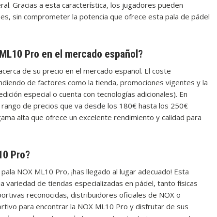
ral. Gracias a esta característica, los jugadores pueden
lpes, sin comprometer la potencia que ofrece esta pala de pádel
 ML10 Pro en el mercado español?
erca de su precio en el mercado español. El coste
iendo de factores como la tienda, promociones vigentes y la
edición especial o cuenta con tecnologías adicionales). En
 rango de precios que va desde los 180€ hasta los 250€
ma alta que ofrece un excelente rendimiento y calidad para
10 Pro?
pala NOX ML10 Pro, ¡has llegado al lugar adecuado! Esta
a variedad de tiendas especializadas en pádel, tanto físicas
rtivas reconocidas, distribuidores oficiales de NOX o
ortivo para encontrar la NOX ML10 Pro y disfrutar de sus