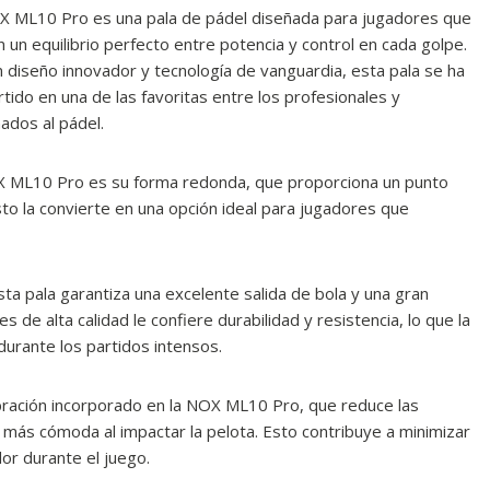
X ML10 Pro es una pala de pádel diseñada para jugadores que
 un equilibrio perfecto entre potencia y control en cada golpe.
 diseño innovador y tecnología de vanguardia, esta pala se ha
tido en una de las favoritas entre los profesionales y
nados al pádel.
OX ML10 Pro es su forma redonda, que proporciona un punto
sto la convierte en una opción ideal para jugadores que
esta pala garantiza una excelente salida de bola y una gran
 de alta calidad le confiere durabilidad y resistencia, lo que la
urante los partidos intensos.
ibración incorporado en la NOX ML10 Pro, que reduce las
más cómoda al impactar la pelota. Esto contribuye a minimizar
dor durante el juego.