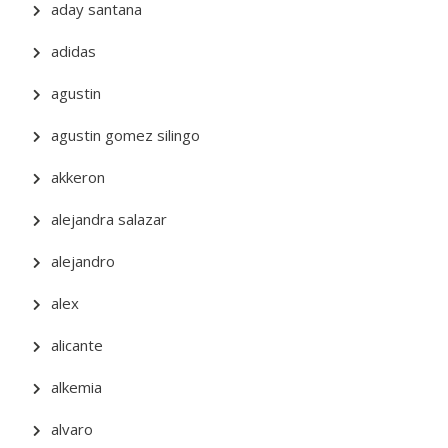
aday santana
adidas
agustin
agustin gomez silingo
akkeron
alejandra salazar
alejandro
alex
alicante
alkemia
alvaro