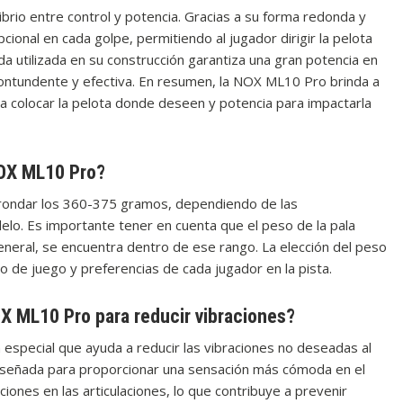
rio entre control y potencia. Gracias a su forma redonda y
cional en cada golpe, permitiendo al jugador dirigir la pelota
da utilizada en su construcción garantiza una gran potencia en
 contundente y efectiva. En resumen, la NOX ML10 Pro brinda a
ra colocar la pelota donde deseen y potencia para impactarla
NOX ML10 Pro?
rondar los 360-375 gramos, dependiendo de las
elo. Es importante tener en cuenta que el peso de la pala
neral, se encuentra dentro de ese rango. La elección del peso
lo de juego y preferencias de cada jugador en la pista.
OX ML10 Pro para reducir vibraciones?
especial que ayuda a reducir las vibraciones no deseadas al
 diseñada para proporcionar una sensación más cómoda en el
ciones en las articulaciones, lo que contribuye a prevenir