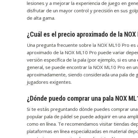
lesiones y a mejorar la experiencia de juego en gene
disfrutar de un mayor control y precisión en sus go
de alta gama.
¿Cuál es el precio aproximado de la NOX
Una pregunta frecuente sobre la NOX ML10 Pro es ac
aproximado de la NOX ML10 Pro puede variar depend
versión específica de la pala (por ejemplo, si es una 
general, se puede encontrar la NOX ML10 Pro en un
aproximadamente, siendo considerada una pala de ga
jugadores exigentes.
¿Dónde puedo comprar una pala NOX ML
Si te estás preguntando dónde puedes comprar una 
popular pala de pádel se puede adquirir en una ampli
como en línea. Te recomendamos visitar tiendas depo
plataformas en línea especializadas en material dep