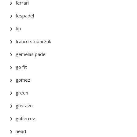
ferrari
fespadel
fip
franco stupaczuk
gemelas padel
go fit
gomez
green
gustavo
gutierrez
head