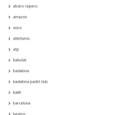
alvaro cepero
amazon
asics
atletismo
atp
babolat
badalona
badalona padel club
bakh
barcelona
beatriz