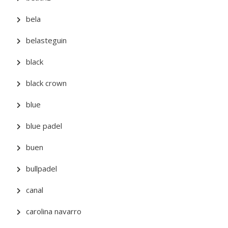
bela
belasteguin
black
black crown
blue
blue padel
buen
bullpadel
canal
carolina navarro