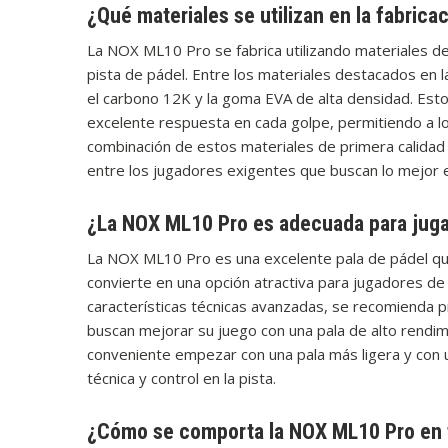
¿Qué materiales se utilizan en la fabric
La NOX ML10 Pro se fabrica utilizando materiales de 
pista de pádel. Entre los materiales destacados en l
el carbono 12K y la goma EVA de alta densidad. Esto
excelente respuesta en cada golpe, permitiendo a lo
combinación de estos materiales de primera calidad
entre los jugadores exigentes que buscan lo mejor e
¿La NOX ML10 Pro es adecuada para juga
La NOX ML10 Pro es una excelente pala de pádel que d
convierte en una opción atractiva para jugadores de
características técnicas avanzadas, se recomienda 
buscan mejorar su juego con una pala de alto rendim
conveniente empezar con una pala más ligera y con u
técnica y control en la pista.
¿Cómo se comporta la NOX ML10 Pro en t