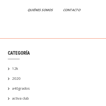
QUIÉNES SOMOS
CONTACTO
CATEGORÍA
12k
2020
a40grados
activa club