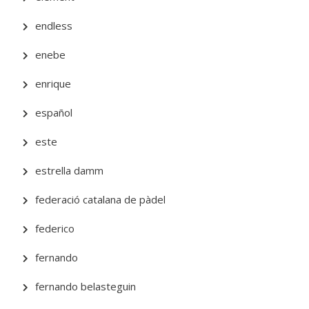
endless
enebe
enrique
español
este
estrella damm
federació catalana de pàdel
federico
fernando
fernando belasteguin