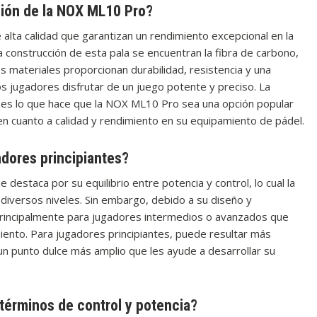
ación de la NOX ML10 Pro?
alta calidad que garantizan un rendimiento excepcional en la
a construcción de esta pala se encuentran la fibra de carbono,
s materiales proporcionan durabilidad, resistencia y una
s jugadores disfrutar de un juego potente y preciso. La
 es lo que hace que la NOX ML10 Pro sea una opción popular
n cuanto a calidad y rendimiento en su equipamiento de pádel.
dores principiantes?
estaca por su equilibrio entre potencia y control, lo cual la
 diversos niveles. Sin embargo, debido a su diseño y
principalmente para jugadores intermedios o avanzados que
iento. Para jugadores principiantes, puede resultar más
n punto dulce más amplio que les ayude a desarrollar su
érminos de control y potencia?