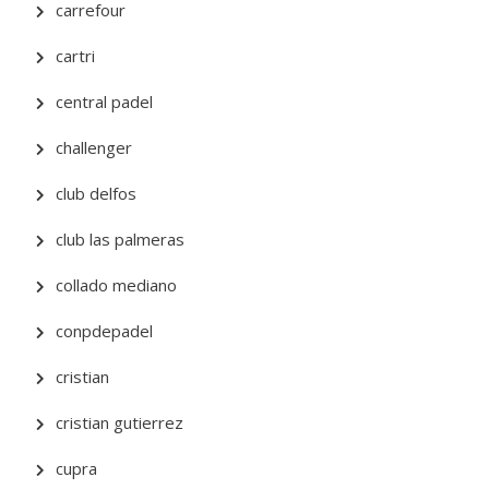
carrefour
cartri
central padel
challenger
club delfos
club las palmeras
collado mediano
conpdepadel
cristian
cristian gutierrez
cupra