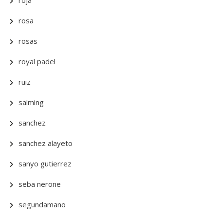
roja
rosa
rosas
royal padel
ruiz
salming
sanchez
sanchez alayeto
sanyo gutierrez
seba nerone
segundamano