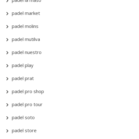
padel la maso
padel market
padel molins
padel mutilva
padel nuestro
padel play
padel prat
padel pro shop
padel pro tour
padel soto
padel store