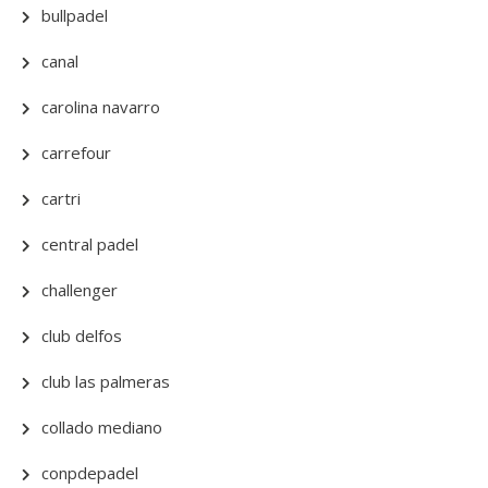
bullpadel
canal
carolina navarro
carrefour
cartri
central padel
challenger
club delfos
club las palmeras
collado mediano
conpdepadel