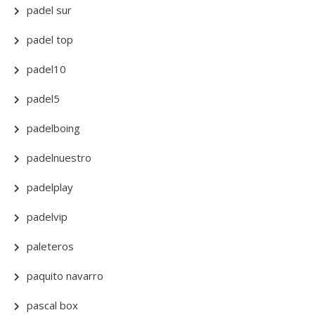
padel sur
padel top
padel10
padel5
padelboing
padelnuestro
padelplay
padelvip
paleteros
paquito navarro
pascal box