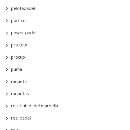
pelotapadel
portixol
power padel
pro tour
procup
puma
raqueta
raquetas
real club padel marbella
real padel