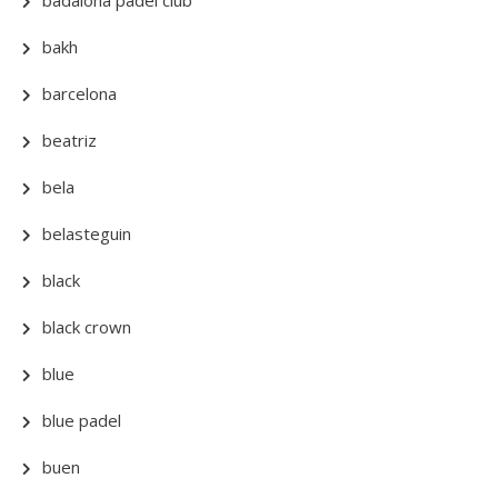
badalona padel club
bakh
barcelona
beatriz
bela
belasteguin
black
black crown
blue
blue padel
buen