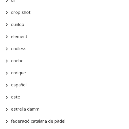
dir
drop shot
dunlop
element
endless
enebe
enrique
español
este
estrella damm
federació catalana de pàdel