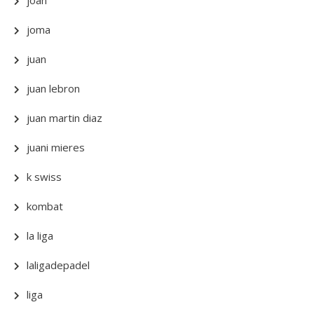
joan
joma
juan
juan lebron
juan martin diaz
juani mieres
k swiss
kombat
la liga
laligadepadel
liga