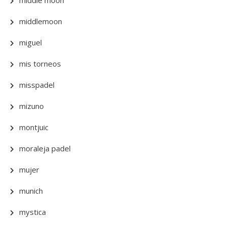
middle moon
middlemoon
miguel
mis torneos
misspadel
mizuno
montjuic
moraleja padel
mujer
munich
mystica