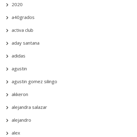
2020
a40grados
activa club
aday santana
adidas
agustin
agustin gomez silingo
akkeron
alejandra salazar
alejandro
alex